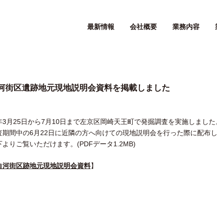
最新情報
会社概要
業務内容
河街区遺跡地元現地説明会資料を掲載しました
年3月25日から7月10日まで左京区岡崎天王町で発掘調査を実施しました
査期間中の6月22日に近隣の方へ向けての現地説明会を行った際に配布
下よりご覧いただけます。(PDFデータ1.2MB)
白河街区跡地元現地説明会資料
】