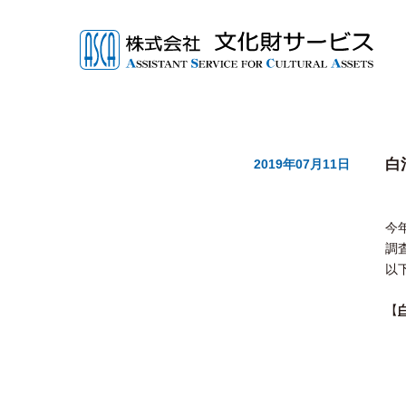
白
2019年07月11日
今
調
以
【